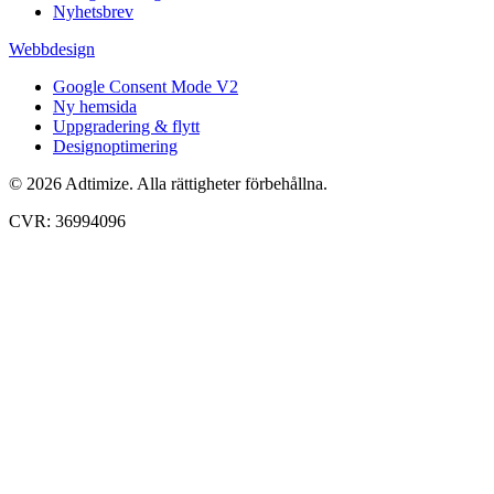
Nyhetsbrev
Webbdesign
Google Consent Mode V2
Ny hemsida
Uppgradering & flytt
Designoptimering
© 2026 Adtimize. Alla rättigheter förbehållna.
CVR: 36994096