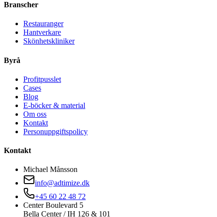
Branscher
Restauranger
Hantverkare
Skönhetskliniker
Byrå
Profitpusslet
Cases
Blog
E-böcker & material
Om oss
Kontakt
Personuppgiftspolicy
Kontakt
Michael Månsson
info@adtimize.dk
+45 60 22 48 72
Center Boulevard 5
Bella Center / IH 126 & 101