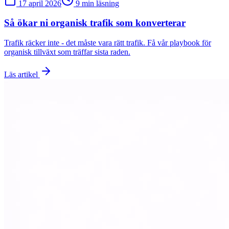
17 april 2026
9 min läsning
Så ökar ni organisk trafik som konverterar
Trafik räcker inte - det måste vara rätt trafik. Få vår playbook för
organisk tillväxt som träffar sista raden.
Läs artikel