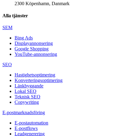
2300 Köpenhamn, Danmark
Alla tjänster
SEM
Bing Ads
Displayannonsering
Google Shopping
YouTube-annonsering
SEO
Hastighetsoptimering
Konverteringsoptimering
Länkbyggande
Lokal SEO
Teknisk SEO
Copywriting
E-postmarknadsföring
E-postautomation
E-postflows
Leadgenerering