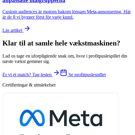
anpassade målgrupperna
Custom audiences är motorn bakom lönsam Meta-annonsering. Här
är de 8 vi bygger först för varje kund.
Läs artikel
Klar til at samle hele vækstmaskinen?
Lad os tage en uforpligtende snak om, hvor i profitpuslespillet din
næste vækst gemmer sig.
Er vi et match? Tag testen
Se profitpuslespillet
Certifieringar & utmärkelser