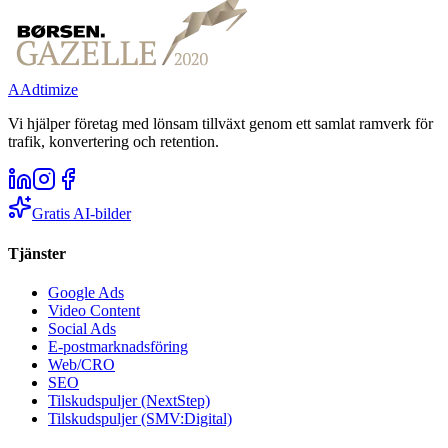
A
Adtimize
Vi hjälper företag med lönsam tillväxt genom ett samlat ramverk för
trafik, konvertering och retention.
Gratis AI-bilder
Tjänster
Google Ads
Video Content
Social Ads
E-postmarknadsföring
Web/CRO
SEO
Tilskudspuljer (NextStep)
Tilskudspuljer (SMV:Digital)