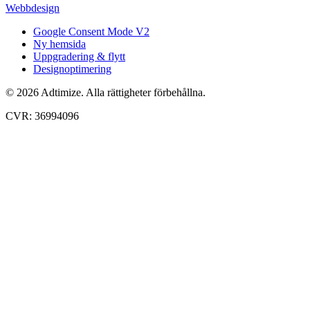
Webbdesign
Google Consent Mode V2
Ny hemsida
Uppgradering & flytt
Designoptimering
© 2026 Adtimize. Alla rättigheter förbehållna.
CVR: 36994096