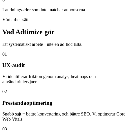
Landningssidor som inte matchar annonserna
Vårt arbetssätt
Vad Adtimize gör
Ett systematiskt arbete - inte en ad-hoc-lista.
0
1
UX-audit
Vi identifierar friktion genom analys, heatmaps och
användarintervjuer.
0
2
Prestandaoptimering
Snabb sajt = bättre konvertering och bättre SEO. Vi optimerar Core
Web Vitals.
0
3