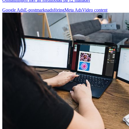
Omsättningen mer än fördubblad på 12 månader
Google Ads
E-postmarknadsföring
Meta Ads
Video content