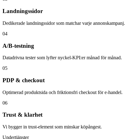
Landningssidor
Dedikerade landningssidor som matchar varje annonskampanj.
0
4
A/B-testning
Datadrivna tester som lyfter nyckel-KPI:er månad för månad.
0
5
PDP & checkout
Optimerad produktsida och friktionsfri checkout för e-handel.
0
6
Trust & klarhet
Vi bygger in trust-element som minskar köpångest.
Undertjänster