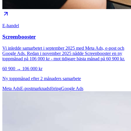
E-handel
Screenbooster
Vi inledde samarbetet i september 2025 med Meta Ads, e-post och
Google Ads. Redan i november 2025 nådde Screenbooster en ny
toppmånad på 106 000 kr - mot tidigare bästa månad på 60 900 kr.
60 900 → 106 000 kr
Ny toppmånad efter 2 månaders samarbete
Meta Ads
E-postmarknadsföring
Google Ads