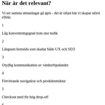
När är det relevant?
Vi ser samma utmaningar gå igen - det är oftast här vi skapar störst
effekt.
1
Låg konverteringsgrad trots stor trafik
2
Långsam hemsida som skadar både UX och SEO
3
Otydlig kommunikation av värdeerbjudandet
4
Förvirrande navigation och produktstruktur
5
Checkout med för hög drop-off
6