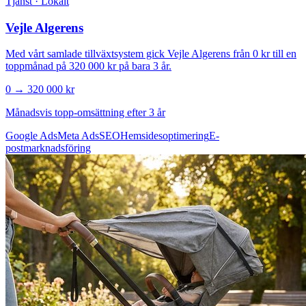
Tjänst · Lokalt
Vejle Algerens
Med vårt samlade tillväxtsystem gick Vejle Algerens från 0 kr till en
toppmånad på 320 000 kr på bara 3 år.
0 → 320 000 kr
Månadsvis topp-omsättning efter 3 år
Google Ads
Meta Ads
SEO
Hemsidesoptimering
E-
postmarknadsföring