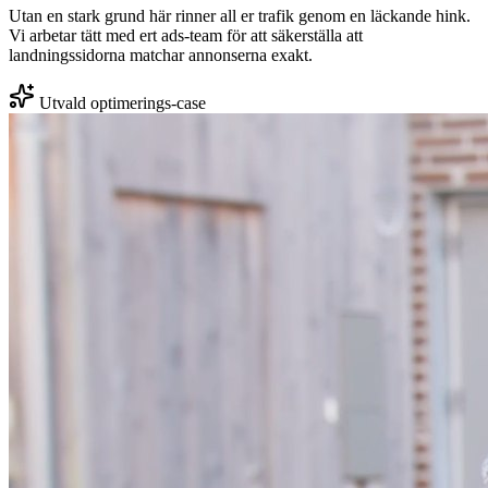
Utan en stark grund här rinner all er trafik genom en läckande hink.
Vi arbetar tätt med ert ads-team för att säkerställa att
landningssidorna matchar annonserna exakt.
Utvald optimerings-case