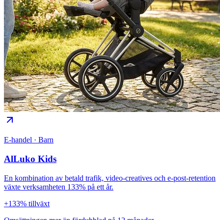
E-handel · Barn
AlLuko Kids
En kombination av betald trafik, video-creatives och e-post-retention
växte verksamheten 133% på ett år.
+133% tillväxt