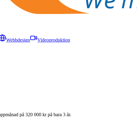
Webbdesign
Videoproduktion
 toppmånad på 320 000 kr på bara 3 år.