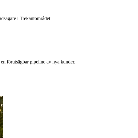
adsägare i Trekantområdet
 en förutsägbar pipeline av nya kunder.