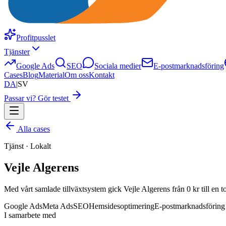
Profitpusslet
Tjänster
Google Ads
SEO
Sociala medier
E-postmarknadsföring
Cases
Blog
Material
Om oss
Kontakt
DA
|
SV
Passar vi? Gör testet
Alla cases
Tjänst · Lokalt
Vejle Algerens
Med vårt samlade tillväxtsystem gick Vejle Algerens från 0 kr till en
Google Ads
Meta Ads
SEO
Hemsidesoptimering
E-postmarknadsföring
I samarbete med