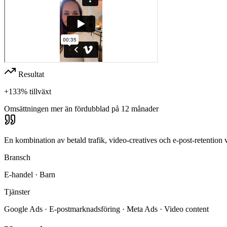
Resultat
+133% tillväxt
Omsättningen mer än fördubblad på 12 månader
En kombination av betald trafik, video-creatives och e-post-retention
Bransch
E-handel · Barn
Tjänster
Google Ads · E-postmarknadsföring · Meta Ads · Video content