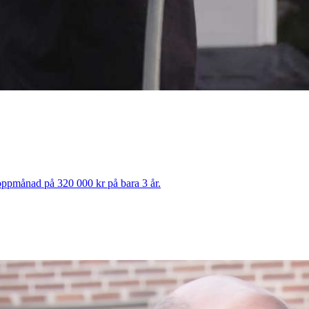
 toppmånad på 320 000 kr på bara 3 år.