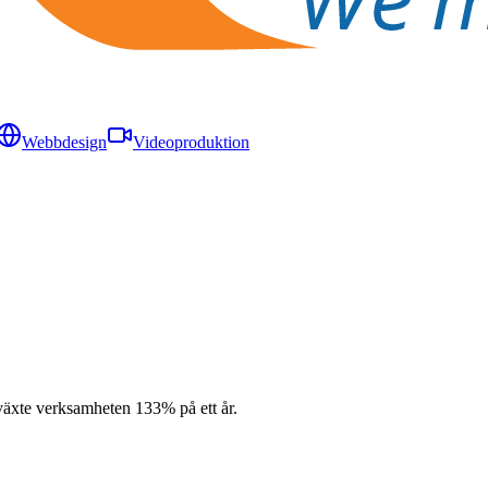
Webbdesign
Videoproduktion
 växte verksamheten 133% på ett år.