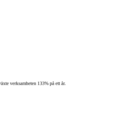
 växte verksamheten 133% på ett år.