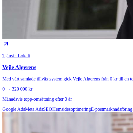
Tjänst · Lokalt
Vejle Algerens
Med vårt samlade tillväxtsystem gick Vejle Algerens från 0 kr till en
0 → 320 000 kr
Månadsvis topp-omsättning efter 3 år
Google Ads
Meta Ads
SEO
Hemsidesoptimering
E-postmarknadsföring