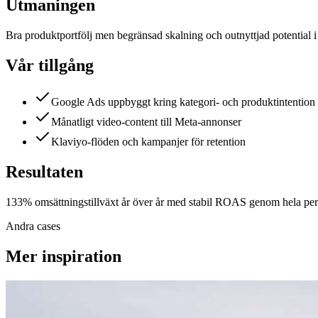
Utmaningen
Bra produktportfölj men begränsad skalning och outnyttjad potential i
Vår tillgång
Google Ads uppbyggt kring kategori- och produktintention
Månatligt video-content till Meta-annonser
Klaviyo-flöden och kampanjer för retention
Resultaten
133% omsättningstillväxt år över år med stabil ROAS genom hela per
Andra cases
Mer inspiration