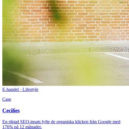
E-handel · Lifestyle
Case
Cecilies
En riktad SEO-insats lyfte de organiska klicken från Google med
176% på 12 månader.