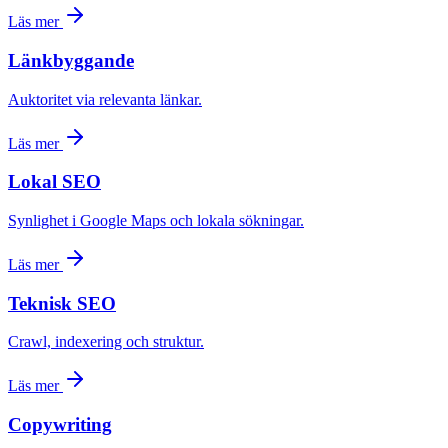
Läs mer
Länkbyggande
Auktoritet via relevanta länkar.
Läs mer
Lokal SEO
Synlighet i Google Maps och lokala sökningar.
Läs mer
Teknisk SEO
Crawl, indexering och struktur.
Läs mer
Copywriting