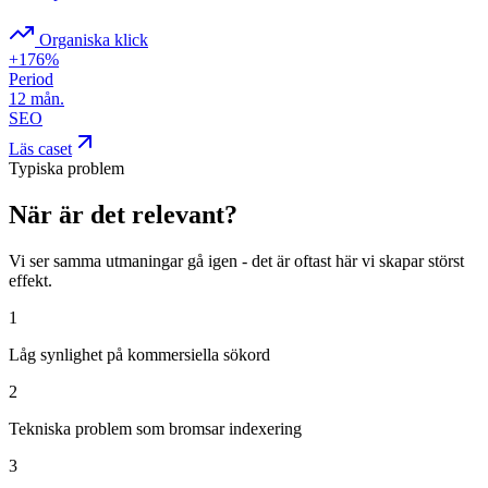
Organiska klick
+176%
Period
12 mån.
SEO
Läs caset
Typiska problem
När är det relevant?
Vi ser samma utmaningar gå igen - det är oftast här vi skapar störst
effekt.
1
Låg synlighet på kommersiella sökord
2
Tekniska problem som bromsar indexering
3