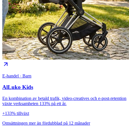
E-handel · Barn
AlLuko Kids
En kombination av betald trafik, video-creatives och e-post-retention
växte verksamheten 133% på ett år.
+133% tillväxt
Omsättningen mer än fördubblad på 12 månader