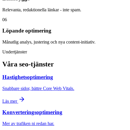
Relevanta, redaktionella länkar - inte spam.
0
6
Löpande optimering
Månatlig analys, justering och nya content-initiativ.
Undertjänster
Våra seo-tjänster
Hastighetsoptimering
Snabbare sidor, bättre Core Web Vitals.
Läs mer
Konverteringsoptimering
Mer av trafiken ni redan har.