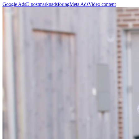
Google Ads
E-postmarknadsföring
Meta Ads
Video content