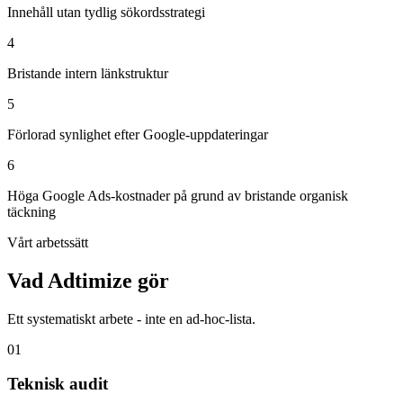
Innehåll utan tydlig sökordsstrategi
4
Bristande intern länkstruktur
5
Förlorad synlighet efter Google-uppdateringar
6
Höga Google Ads-kostnader på grund av bristande organisk
täckning
Vårt arbetssätt
Vad Adtimize gör
Ett systematiskt arbete - inte en ad-hoc-lista.
0
1
Teknisk audit