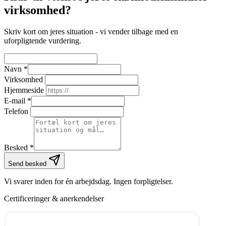
virksomhed?
Skriv kort om jeres situation - vi vender tilbage med en
uforpligtende vurdering.
Navn
*
Virksomhed
Hjemmeside
E-mail
*
Telefon
Besked
*
Send besked
Vi svarer inden for én arbejdsdag. Ingen forpligtelser.
Certificeringer & anerkendelser