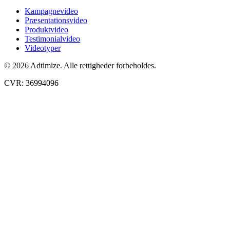
Kampagnevideo
Præsentationsvideo
Produktvideo
Testimonialvideo
Videotyper
© 2026 Adtimize. Alle rettigheder forbeholdes.
CVR: 36994096