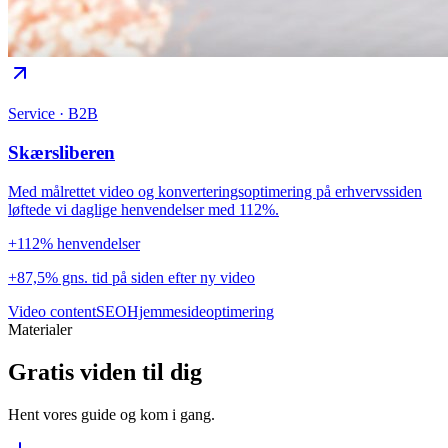
Service · B2B
Skærsliberen
Med målrettet video og konverteringsoptimering på erhvervssiden
løftede vi daglige henvendelser med 112%.
+112% henvendelser
+87,5% gns. tid på siden efter ny video
Video content
SEO
Hjemmesideoptimering
Materialer
Gratis viden til dig
Hent vores guide og kom i gang.