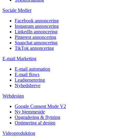
Sociale Medier
Facebook annoncering
Instagram annoncering
LinkedIn annoncering
Pinterest annoncering
Snapchat annoncering
TikTok annoncering
E-mail Marketing
E-mail automation
E-mail flows
Leadgenerering
Nyhedsbreve
Webdesign
Google Consent Mode V2
Ny hjemmeside
Opgradering & flytning
Optimering af design
Videoproduktion