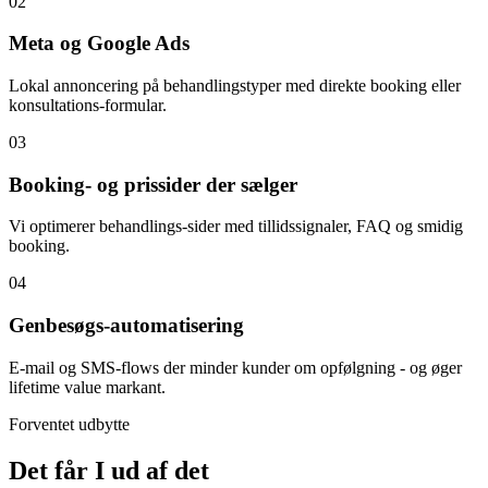
0
2
Meta og Google Ads
Lokal annoncering på behandlingstyper med direkte booking eller
konsultations-formular.
0
3
Booking- og prissider der sælger
Vi optimerer behandlings-sider med tillidssignaler, FAQ og smidig
booking.
0
4
Genbesøgs-automatisering
E-mail og SMS-flows der minder kunder om opfølgning - og øger
lifetime value markant.
Forventet udbytte
Det får I ud af det