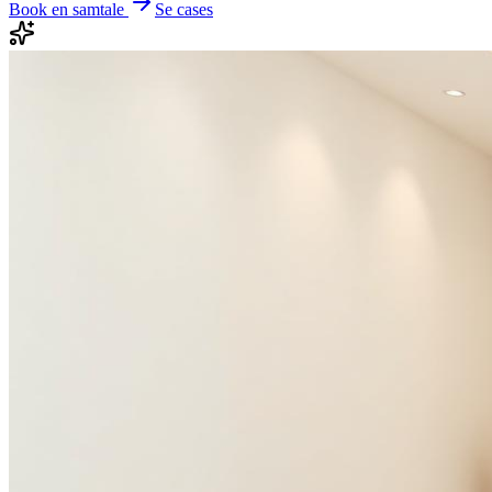
Book en samtale
Se cases