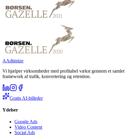
A
Adtimize
Vi hjælper virksomheder med profitabel vækst gennem et samlet
framework af trafik, konvertering og retention.
Gratis AI-billeder
Ydelser
Google Ads
Video Content
Social Ads