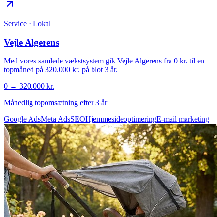
Service · Lokal
Vejle Algerens
Med vores samlede vækstsystem gik Vejle Algerens fra 0 kr. til en
topmåned på 320.000 kr. på blot 3 år.
0 → 320.000 kr.
Månedlig topomsætning efter 3 år
Google Ads
Meta Ads
SEO
Hjemmesideoptimering
E-mail marketing