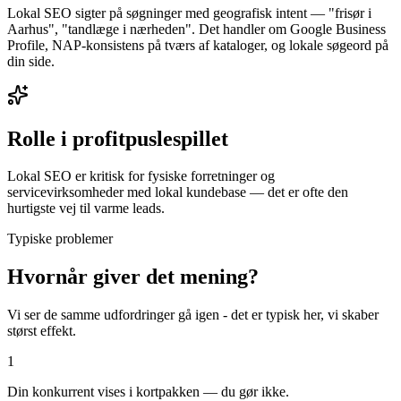
Lokal SEO sigter på søgninger med geografisk intent — "frisør i
Aarhus", "tandlæge i nærheden". Det handler om Google Business
Profile, NAP-konsistens på tværs af kataloger, og lokale søgeord på
din side.
Rolle i profitpuslespillet
Lokal SEO er kritisk for fysiske forretninger og
servicevirksomheder med lokal kundebase — det er ofte den
hurtigste vej til varme leads.
Typiske problemer
Hvornår giver det mening?
Vi ser de samme udfordringer gå igen - det er typisk her, vi skaber
størst effekt.
1
Din konkurrent vises i kortpakken — du gør ikke.