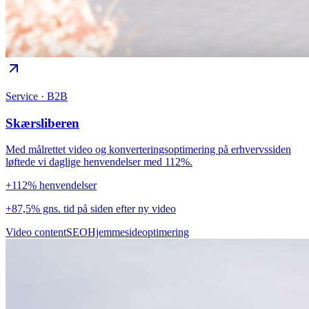
Service · B2B
Skærsliberen
Med målrettet video og konverteringsoptimering på erhvervssiden
løftede vi daglige henvendelser med 112%.
+112% henvendelser
+87,5% gns. tid på siden efter ny video
Video content
SEO
Hjemmesideoptimering