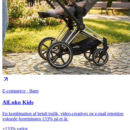
E-commerce · Børn
AlLuko Kids
En kombination af betalt trafik, video-creatives og e-mail retention
voksede forretningen 133% på et år.
+133% vækst