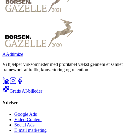
A
Adtimize
Vi hjælper virksomheder med profitabel vækst gennem et samlet
framework af trafik, konvertering og retention.
Gratis AI-billeder
Ydelser
Google Ads
Video Content
Social Ads
E-mail marketing