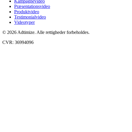
Kampagnevideo
Præsentationsvideo
Produktvideo
Testimonialvideo
Videotyper
© 2026 Adtimize. Alle rettigheder forbeholdes.
CVR: 36994096