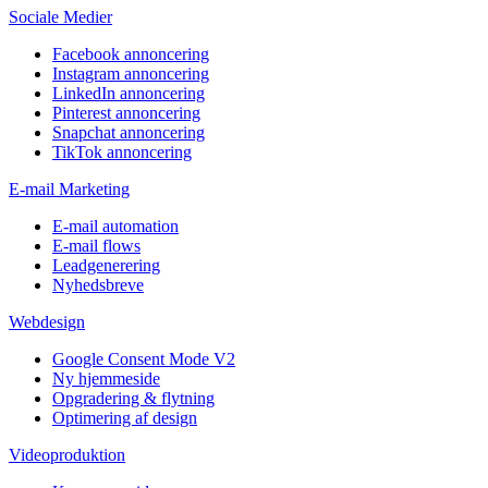
Sociale Medier
Facebook annoncering
Instagram annoncering
LinkedIn annoncering
Pinterest annoncering
Snapchat annoncering
TikTok annoncering
E-mail Marketing
E-mail automation
E-mail flows
Leadgenerering
Nyhedsbreve
Webdesign
Google Consent Mode V2
Ny hjemmeside
Opgradering & flytning
Optimering af design
Videoproduktion