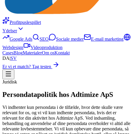
Profitpuslespillet
Ydelser
Google Ads
SEO
Sociale medier
E-mail marketing
Webdesign
Videoproduktion
Cases
Blog
Materialer
Om os
Kontakt
DA
|
SV
Er vi et match? Tag testen
Juridisk
Persondatapolitik hos Adtimize ApS
Vi indhenter kun persondata i de tilfælde, hvor dette skulle være
relevant for os, og vi vil kun indhente persondata, hvis det er
relevant for din aktivitet hos Adtimize ApS. Ved indsamling,
behandling og anvendelse af dine persondata overholder vi altid alle
relevante lovbestemmelser. Vi vil kun opbevare dine persondata, så