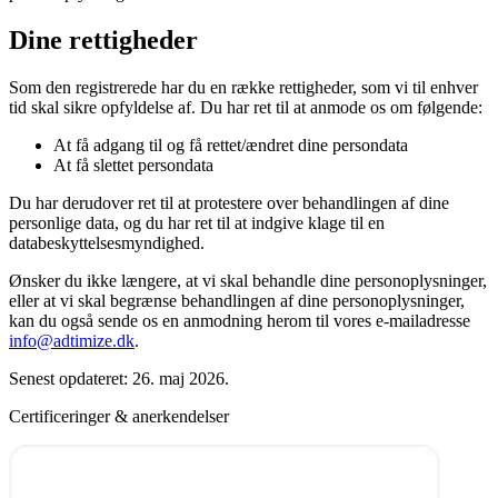
Dine rettigheder
Som den registrerede har du en række rettigheder, som vi til enhver
tid skal sikre opfyldelse af. Du har ret til at anmode os om følgende:
At få adgang til og få rettet/ændret dine persondata
At få slettet persondata
Du har derudover ret til at protestere over behandlingen af dine
personlige data, og du har ret til at indgive klage til en
databeskyttelsesmyndighed.
Ønsker du ikke længere, at vi skal behandle dine personoplysninger,
eller at vi skal begrænse behandlingen af dine personoplysninger,
kan du også sende os en anmodning herom til vores e-mailadresse
info@adtimize.dk
.
Senest opdateret: 26. maj 2026.
Certificeringer & anerkendelser