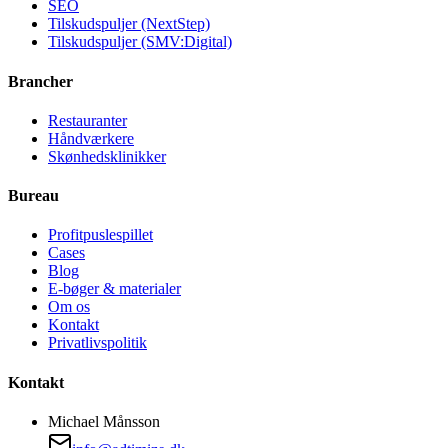
SEO
Tilskudspuljer (NextStep)
Tilskudspuljer (SMV:Digital)
Brancher
Restauranter
Håndværkere
Skønhedsklinikker
Bureau
Profitpuslespillet
Cases
Blog
E-bøger & materialer
Om os
Kontakt
Privatlivspolitik
Kontakt
Michael Månsson