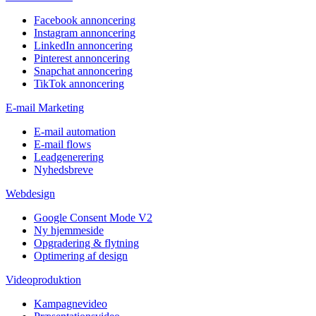
Facebook annoncering
Instagram annoncering
LinkedIn annoncering
Pinterest annoncering
Snapchat annoncering
TikTok annoncering
E-mail Marketing
E-mail automation
E-mail flows
Leadgenerering
Nyhedsbreve
Webdesign
Google Consent Mode V2
Ny hjemmeside
Opgradering & flytning
Optimering af design
Videoproduktion
Kampagnevideo