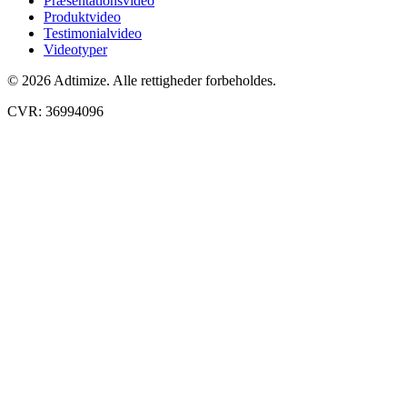
Præsentationsvideo
Produktvideo
Testimonialvideo
Videotyper
© 2026 Adtimize. Alle rettigheder forbeholdes.
CVR: 36994096