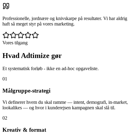
Professionelle, jordnære og knivskarpe på resultater. Vi har aldrig
haft så meget styr på vores marketing.
Vores tilgang
Hvad Adtimize gør
Et systematisk forløb - ikke en ad-hoc opgaveliste.
0
1
Målgruppe-strategi
Vi definerer hvem du skal ramme — intent, demografi, in-market,
lookalikes — og hvor i kunderejsen kampagnen skal slå til.
0
2
Kreativ & format