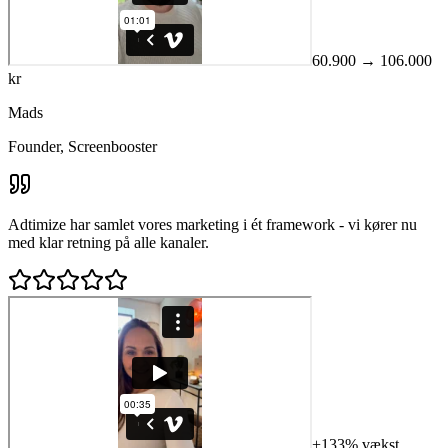
60.900 → 106.000
kr
Mads
Founder, Screenbooster
Adtimize har samlet vores marketing i ét framework - vi kører nu
med klar retning på alle kanaler.
+133% vækst