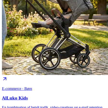
E-commerce · Børn
AlLuko Kids
En kombination af betalt trafik, video-creatives og e-mail retention