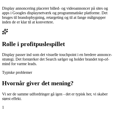
Display annoncering placerer billed- og videoannoncer på sites og
apps i Googles displaynetværk og programmatiske platforme. Det
bruges til brandopbygning, retargeting og til at fange målgrupper
inden de er klar til at konvertere.
Rolle i profitpuslespillet
Display passer ind som det visuelle touchpoint i en bredere annonce-
strategi. Det forstærker det Search sælger og holder brandet top-of-
mind for varme leads.
Typiske problemer
Hvornår giver det mening?
Vi ser de samme udfordringer gå igen - det er typisk her, vi skaber
størst effekt.
1