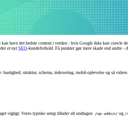
 have det bedste content i verden - hvis Google ikke kan crawle det, for
der et nyt
SEO
-kundeforhold. Få punkter gør mere skade end andre - d
 hastighed, struktur, schema, indexering, mobil-oplevelse og så videre
et vigtigt. Vores typiske setup tillader alt undtagen
og
/wp-admin/
/