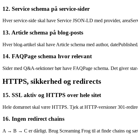
12. Service schema på service-sider
Hver service-side skal have Service JSON-LD med provider, areaServe
13. Article schema på blog-posts
Hver blog-artikel skal have Article schema med author, datePublished
14. FAQPage schema hvor relevant
Sider med Q&A-sektioner bør have FAQPage schema. Det giver star-
HTTPS, sikkerhed og redirects
15. SSL aktiv og HTTPS over hele sitet
Hele domænet skal være HTTPS. Tjek at HTTP-versioner 301-redirec
16. Ingen redirect chains
A → B → C er dårligt. Brug Screaming Frog til at finde chains og sæt