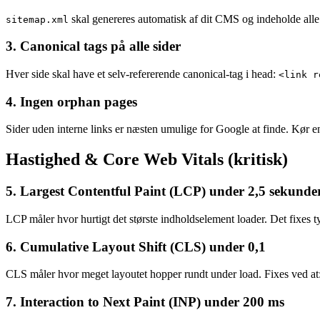
skal genereres automatisk af dit CMS og indeholde alle 
sitemap.xml
3. Canonical tags på alle sider
Hver side skal have et selv-refererende canonical-tag i head:
<link r
4. Ingen orphan pages
Sider uden interne links er næsten umulige for Google at finde. Kør en 
Hastighed & Core Web Vitals (kritisk)
5. Largest Contentful Paint (LCP) under 2,5 sekunde
LCP måler hvor hurtigt det største indholdselement loader. Det fixes t
6. Cumulative Layout Shift (CLS) under 0,1
CLS måler hvor meget layoutet hopper rundt under load. Fixes ved at: s
7. Interaction to Next Paint (INP) under 200 ms