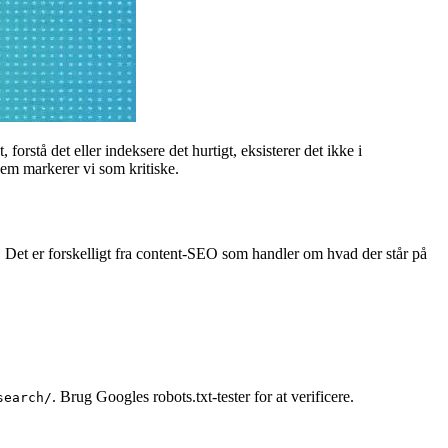
stå det eller indeksere det hurtigt, eksisterer det ikke i
em markerer vi som kritiske.
. Det er forskelligt fra content-SEO som handler om hvad der står på
. Brug Googles robots.txt-tester for at verificere.
search/