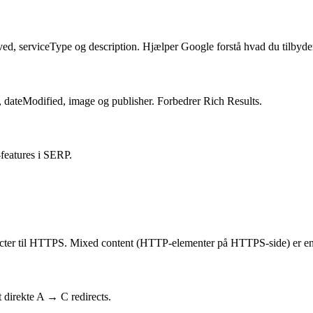
d, serviceType og description. Hjælper Google forstå hvad du tilbyde
, dateModified, image og publisher. Forbedrer Rich Results.
features i SERP.
ter til HTTPS. Mixed content (HTTP-elementer på HTTPS-side) er en 
 direkte A → C redirects.