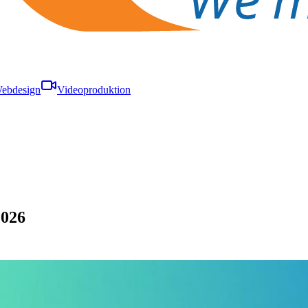
ebdesign
Videoproduktion
2026