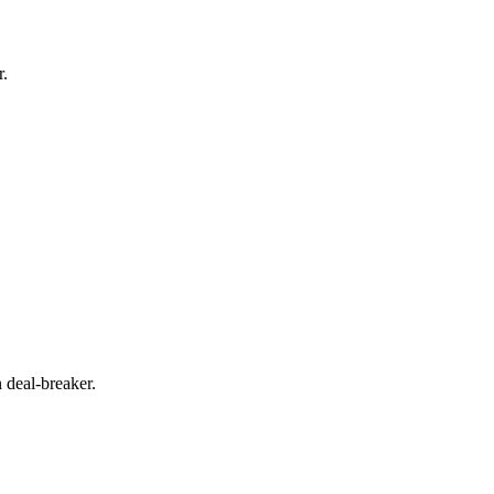
r.
deal-breaker.