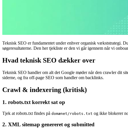
Teknisk SEO er fundamentet under enhver organisk vækststrategi. Du kan
søgeresultaterne. Den her tjekliste er den vi går igennem når vi onboar
Hvad teknisk SEO dækker over
Teknisk SEO handler om alt det Google møder når den crawler dit site:
siderne, og fra off-page SEO som handler om backlinks.
Crawl & indexering (kritisk)
1. robots.txt korrekt sat op
Tjek at robots.txt findes på
og ikke blokerer nog
domænet/robots.txt
2. XML sitemap genereret og submitted