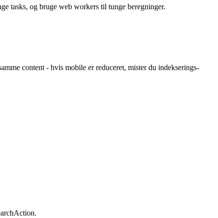
ange tasks, og bruge web workers til tunge beregninger.
samme content - hvis mobile er reduceret, mister du indekserings-
earchAction.