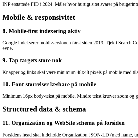
INP erstattede FID i 2024. Måler hvor hurtigt sitet svarer på brugerin
Mobile & responsivitet
8. Mobile-first indexering aktiv
Google indekserer mobil-versionen først siden 2019. Tjek i Search Con
evne.
9. Tap targets store nok
Knapper og links skal være minimum 48x48 pixels på mobile med tilst
10. Font-størrelser læsbare på mobile
Minimum 16px body-tekst på mobile. Mindre tekst kræver zoom og giv
Structured data & schema
11. Organization og WebSite schema på forsiden
Forsidens head skal indeholde Organization JSON-LD (med name, url