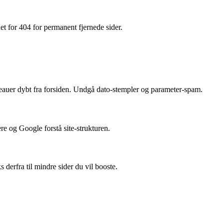
et for 404 for permanent fjernede sider.
auer dybt fra forsiden. Undgå dato-stempler og parameter-spam.
og Google forstå site-strukturen.
s derfra til mindre sider du vil booste.