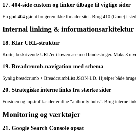
17. 404-side custom og linker tilbage til vigtige sider
En god 404 gør at brugeren ikke forlader sitet. Brug 410 (Gone) i sted
Internal linking & informationsarkitektur
18. Klar URL-struktur
Korte, beskrivende URL'er i lowercase med bindestreger. Maks 3 nive
19. Breadcrumb-navigation med schema
Synlig breadcrumb + BreadcrumbList JSON-LD. Hjælper både brugere 
20. Strategiske interne links fra stærke sider
Forsiden og top-trafik-sider er dine "authority hubs". Brug interne link
Monitoring og værktøjer
21. Google Search Console opsat