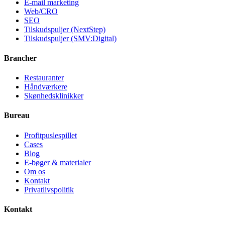
E-mail marketing
Web/CRO
SEO
Tilskudspuljer (NextStep)
Tilskudspuljer (SMV:Digital)
Brancher
Restauranter
Håndværkere
Skønhedsklinikker
Bureau
Profitpuslespillet
Cases
Blog
E-bøger & materialer
Om os
Kontakt
Privatlivspolitik
Kontakt