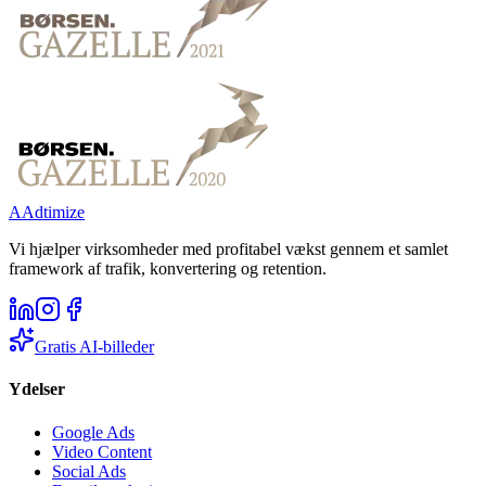
A
Adtimize
Vi hjælper virksomheder med profitabel vækst gennem et samlet
framework af trafik, konvertering og retention.
Gratis AI-billeder
Ydelser
Google Ads
Video Content
Social Ads