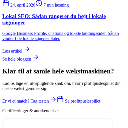
24. april 2026
7 min læsning
Lokal SEO: Sådan rangerer du højt i lokale
søgninger
Google Business Profile, citations og lokale landingssider. Sådan
vinder I de lokale søgeresultater.
Læs artikel
Se hele bloggen
Klar til at samle hele vækstmaskinen?
Lad os tage en uforpligtende snak om, hvor i profitpuslespillet din
næste vækst gemmer sig.
Er vi et match? Tag testen
Se profitpuslespillet
Certificeringer & anerkendelser