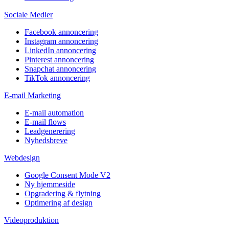
Sociale Medier
Facebook annoncering
Instagram annoncering
LinkedIn annoncering
Pinterest annoncering
Snapchat annoncering
TikTok annoncering
E-mail Marketing
E-mail automation
E-mail flows
Leadgenerering
Nyhedsbreve
Webdesign
Google Consent Mode V2
Ny hjemmeside
Opgradering & flytning
Optimering af design
Videoproduktion