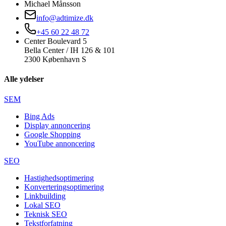
Michael Månsson
info@adtimize.dk
+45 60 22 48 72
Center Boulevard 5
Bella Center / IH 126 & 101
2300 København S
Alle ydelser
SEM
Bing Ads
Display annoncering
Google Shopping
YouTube annoncering
SEO
Hastighedsoptimering
Konverteringsoptimering
Linkbuilding
Lokal SEO
Teknisk SEO
Tekstforfatning