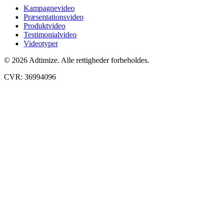
Kampagnevideo
Præsentationsvideo
Produktvideo
Testimonialvideo
Videotyper
© 2026 Adtimize. Alle rettigheder forbeholdes.
CVR: 36994096