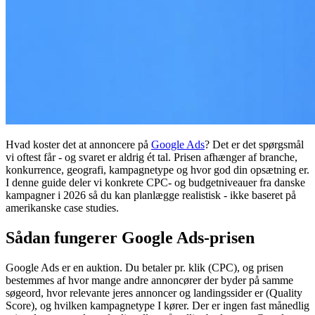
Hvad koster det at annoncere på
Google Ads
? Det er det spørgsmål
vi oftest får - og svaret er aldrig ét tal. Prisen afhænger af branche,
konkurrence, geografi, kampagnetype og hvor god din opsætning er.
I denne guide deler vi konkrete CPC- og budgetniveauer fra danske
kampagner i 2026 så du kan planlægge realistisk - ikke baseret på
amerikanske case studies.
Sådan fungerer Google Ads-prisen
Google Ads er en auktion. Du betaler pr. klik (CPC), og prisen
bestemmes af hvor mange andre annoncører der byder på samme
søgeord, hvor relevante jeres annoncer og landingssider er (Quality
Score), og hvilken kampagnetype I kører. Der er ingen fast månedlig